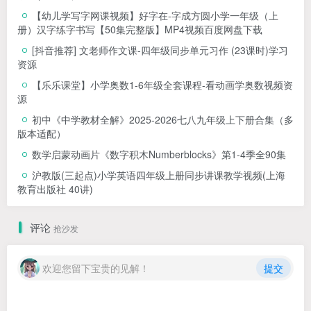
【幼儿学写字网课视频】好字在-字成方圆小学一年级（上
册）汉字练字书写【50集完整版】MP4视频百度网盘下载
[抖音推荐] 文老师作文课-四年级同步单元习作 (23课时)学习
资源
【乐乐课堂】小学奥数1-6年级全套课程-看动画学奥数视频资
源
初中《中学教材全解》2025-2026七八九年级上下册合集（多
版本适配）
数学启蒙动画片《数字积木Numberblocks》第1-4季全90集
沪教版(三起点)小学英语四年级上册同步讲课教学视频(上海
教育出版社 40讲)
评论
抢沙发
欢迎您留下宝贵的见解！
提交