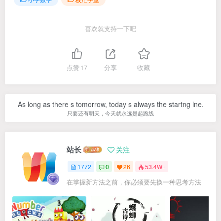
喜欢就支持一下吧
点赞
17
分享
收藏
As long as there s tomorrow, today s always the startng lne.
只要还有明天，今天就永远是起跑线
站长
关注
1772
0
26
53.4W+
在掌握新方法之前，你必须要先换一种思考方法