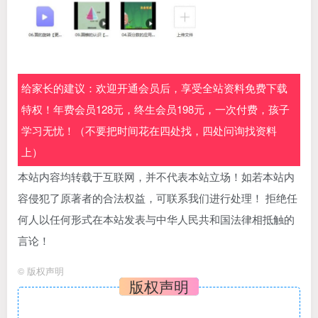
给家长的建议：欢迎开通会员后，享受全站资料免费下载
特权！年费会员128元，终生会员198元，一次付费，孩子
学习无忧！（不要把时间花在四处找，四处问询找资料
上）
本站内容均转载于互联网，并不代表本站立场！如若本站内
容侵犯了原著者的合法权益，可联系我们进行处理！ 拒绝任
何人以任何形式在本站发表与中华人民共和国法律相抵触的
言论！
©
版权声明
版权声明