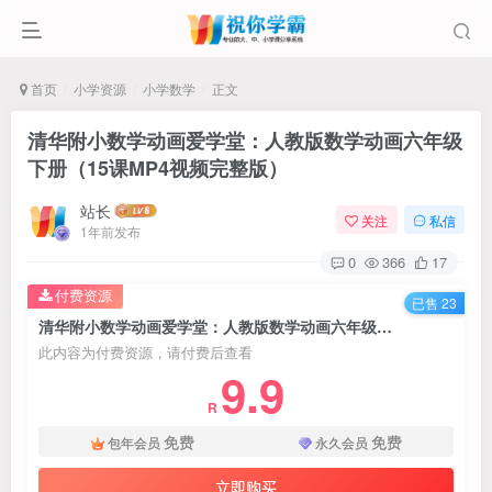
首页
小学资源
小学数学
正文
清华附小数学动画爱学堂：人教版数学动画六年级
下册（15课MP4视频完整版）
站长
关注
私信
1年前发布
0
366
17
付费资源
已售 23
清华附小数学动画爱学堂：人教版数学动画六年级下册（15课MP4视频完整版）
此内容为付费资源，请付费后查看
9.9
R
免费
免费
包年会员
永久会员
立即购买