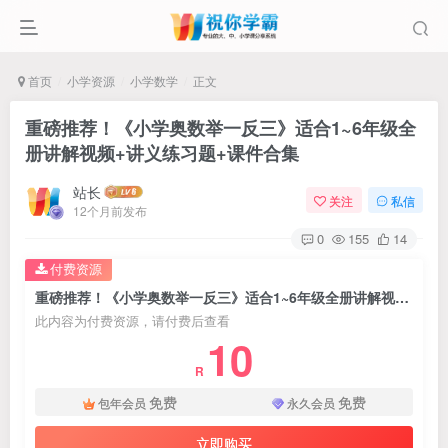
首页
小学资源
小学数学
正文
重磅推荐！《小学奥数举一反三》适合1~6年级全
册讲解视频+讲义练习题+课件合集
站长
关注
私信
12个月前发布
0
155
14
付费资源
重磅推荐！《小学奥数举一反三》适合1~6年级全册讲解视频+讲义练习题+课件合集
此内容为付费资源，请付费后查看
10
R
免费
免费
包年会员
永久会员
立即购买