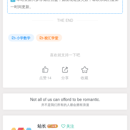
一时间更新。
THE END
小学数学
校汇学堂
喜欢就支持一下吧
点赞
14
分享
收藏
You see what you believe.
一个人相信什么，就会看见什么
站长
关注