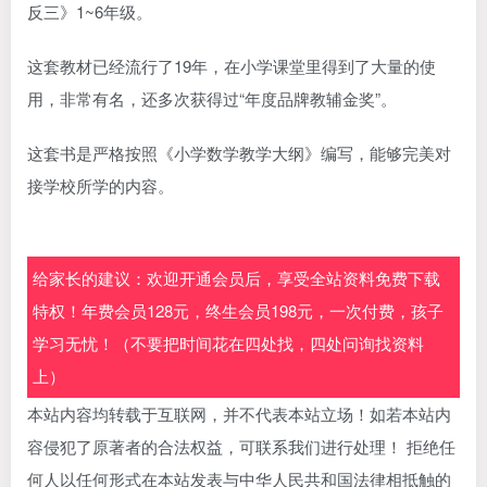
反三
》1~6年级。
这套教材已经流行了19年，在小学课堂里得到了大量的使
用，非常有名，还多次获得过“年度品牌教辅金奖”。
这套书是严格按照《小学数学教学大纲》编写，能够完美对
接学校所学的内容。
给家长的建议：欢迎开通会员后，享受全站资料免费下载
特权！年费会员128元，终生会员198元，一次付费，孩子
学习无忧！（不要把时间花在四处找，四处问询找资料
上）
本站内容均转载于互联网，并不代表本站立场！如若本站内
容侵犯了原著者的合法权益，可联系我们进行处理！ 拒绝任
何人以任何形式在本站发表与中华人民共和国法律相抵触的