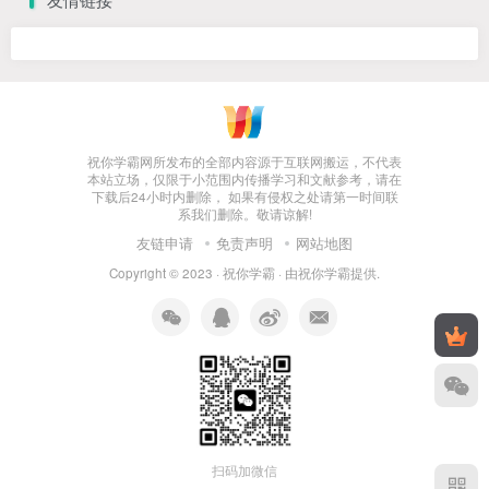
祝你学霸网所发布的全部内容源于互联网搬运，不代表
本站立场，仅限于小范围内传播学习和文献参考，请在
下载后24小时内删除， 如果有侵权之处请第一时间联
系我们删除。敬请谅解!
友链申请
免责声明
网站地图
Copyright © 2023 ·
祝你学霸
· 由
祝你学霸
提供.
扫码加微信