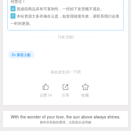
何责任！
6
因虚拟商品具有可复制性，一经拍下发货概不退款。
7
本站资源大多存储在云盘，如发现链接失效，请联系我们会第
一时间更新。
THE END
英语儿歌
喜欢就支持一下吧
点赞
14
分享
收藏
With the wonder of your love, the sun above always shines.
拥有你美丽的爱情，太阳就永远明媚