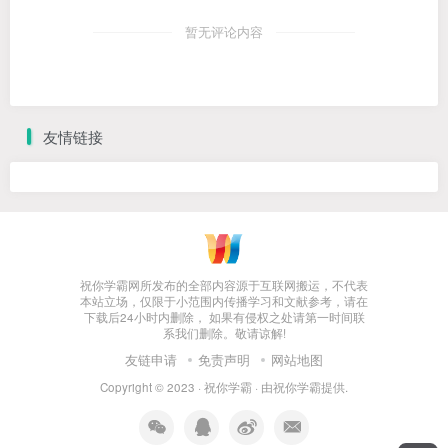
暂无评论内容
友情链接
祝你学霸网所发布的全部内容源于互联网搬运，不代表
本站立场，仅限于小范围内传播学习和文献参考，请在
下载后24小时内删除， 如果有侵权之处请第一时间联
系我们删除。敬请谅解!
友链申请
免责声明
网站地图
Copyright © 2023 ·
祝你学霸
· 由
祝你学霸
提供.