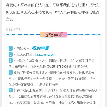
容侵犯了原著者的合法权益，可联系我们进行处理！ 拒绝任
何人以任何形式在本站发表与中华人民共和国法律相抵触的
言论！
©
版权声明
版权声明
祝你学霸
1
本网站名称：
2
本站永久网址：
k12.zhuniz.com
3
本网站的文章部分内容可能来源于网络，仅供大家学习与参
考，如有侵权，请联系站长 QQ
2511786901
进行删除处理。
4
资源宝库仅收集整理各大网赚平台的付费资源，提供资源分
享，不提供任何的一对一教学指导，不提供任何收益保障，也不
保证您一定能赚钱，风险请自行甄别。
5
付费下载的朋友应该明白并了解，我们对部分资源进行收费仅
是出于收集整理的劳务费用，并对资源相关版权问题及其准确
性、内容完整性、合法性、可靠性、可操作性或可用性不承担任