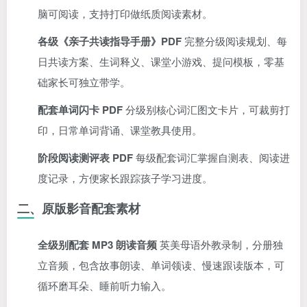
脑可阅读，支持打印做纸质阅读素材。
各级《亲子共读指导手册》PDF
完整分级阅读规划、每
日共读方案、生词释义、课堂小游戏、提问模板，零基
础家长可独立带学。
配套单词闪卡 PDF
分级别核心词汇图文卡片，可裁剪打
印，日常单词背诵、课堂教具使用。
阶段阅读测评表 PDF
每级配套词汇掌握自测表、阅读进
度记录，方便家长跟踪孩子学习进度。
二、原版影音配套素材
全级别配套 MP3 朗读音频
英美母语外教录制，分册独
立音频，包含故事朗读、单词领读、慢速跟读版本，可
循环磨耳朵、睡前听力输入。