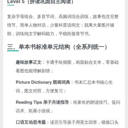
Level 5（拼读巩固自主阅读）
复杂字母组合、多音节词、高频词综合训练，故事包含完整
情节、简单人物对话，少量科普说明文；脱离大量图片辅
助，训练纯文字解码能力，平稳衔接章节书。
三、单本书标准单元结构（全系列统一）
趣味故事正文
：卡通手绘插图，画面贴合文本，零基础
看图也能理解剧情；
Picture Dictionary 图画词典
：书末汇总本书核心生
词，图文对照，方便复习；
Reading Tips 亲子共读指导
：给家长的朗读技巧、提问
话术、拓展小游戏；
口语互动思考题
：读完引导孩子用英文回答，锻炼口头