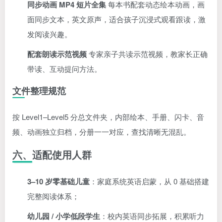
同步动画 MP4 短片全集
每本书配套动态绘本动画，画
面同步文本，英文原声，适合孩子沉浸式观看跟读，激
发阅读兴趣。
配套朗读示范视频
专家亲子共读示范视频，教家长正确
带读、互动提问方法。
文件整理规范
按 Level1–Level5 分总文件夹，内部绘本、手册、闪卡、音
频、动画独立归档，分册一一对应，查找清晰无混乱。
六、适配使用人群
3–10 岁零基础儿童
：家庭系统英语启蒙，从 0 基础搭建
完整阅读体系；
幼儿园 / 小学低段学生
：校内英语同步拓展，积累听力