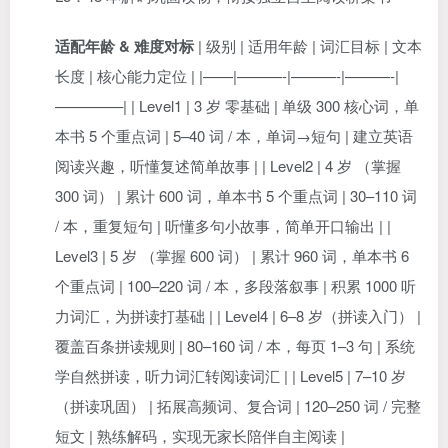
适配年龄 & 难度对标
| 级别 | 适用年龄 | 词汇目标 | 文本
长度 | 核心能力定位 | |——|———-|———-|———-|
————–| | Level1 | 3 岁 零基础 | 单级 300 核心词，单
本书 5 个重点词 | 5–40 词 / 本，单词→短句 | 建立英语
阅读兴趣，听懂复述简单故事 | | Level2 | 4 岁 （掌握
300 词） | 累计 600 词，单本书 5 个重点词 | 30–110 词
/ 本，重复短句 | 听懂多句小故事，简单开口输出 | |
Level3 | 5 岁 （掌握 600 词） | 累计 960 词，单本书 6
个重点词 | 100–220 词 / 本，多段落叙事 | 积累 1000 听
力词汇，为拼读打基础 | | Level4 | 6–8 岁（拼读入门） |
覆盖百条拼读规则 | 80–160 词 / 本，每页 1–3 句 | 系统
学自然拼读，听力词汇转阅读词汇 | | Level5 | 7–10 岁
（拼读巩固） | 拓展高频词、复合词 | 120–250 词 / 完整
短文 | 熟练解码，实现无家长陪伴自主阅读 |