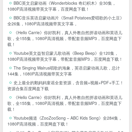
BBC英文启蒙动画《Wonderblocks 奇幻积木》全30集，
1080P高清视频带英文字幕，百度网盘下载！
BBC音乐英语启蒙动画片《Small Potatoes爱唱歌的小土豆》
全26集，1080P高清视频带英文字幕，
《Hello Carrie》你好凯利，真人外教自然拼读动画和英语儿
歌，全155集，1080P高清视频，带配套音频MP3，百度网盘下
载！
Youtube英文益智启蒙儿歌动画《Beep Beep》全120集，
1080P高清视频带英文字幕，带配套音频MP3，百度网盘下载！
The Singing Walrus唱歌的海象，英语启蒙动画儿歌，总计
144集，1080P高清视频带英文字幕
史上最全的鹅妈妈童谣全套资源，含音频+视频+PDF+手工！
资源合集百度网盘下载
《Hello Carrie》你好凯利，真人外教自然拼读动画和英语儿
歌，全155集，1080P高清视频，带配套音频MP3，百度网盘下
载！
Youtube频道《ZooZooSong – ABC Kids Song》全284集，
1080P高清视频，百度网盘下载！