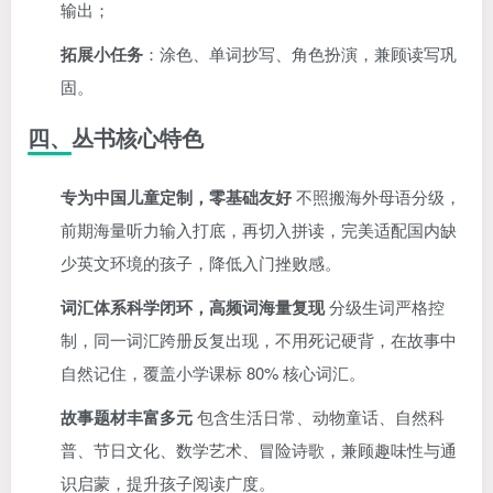
输出；
拓展小任务
：涂色、单词抄写、角色扮演，兼顾读写巩
固。
四、丛书核心特色
专为中国儿童定制，零基础友好
不照搬海外母语分级，
前期海量听力输入打底，再切入拼读，完美适配国内缺
少英文环境的孩子，降低入门挫败感。
词汇体系科学闭环，高频词海量复现
分级生词严格控
制，同一词汇跨册反复出现，不用死记硬背，在故事中
自然记住，覆盖小学课标 80% 核心词汇。
故事题材丰富多元
包含生活日常、动物童话、自然科
普、节日文化、数学艺术、冒险诗歌，兼顾趣味性与通
识启蒙，提升孩子阅读广度。