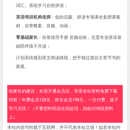
词汇、系统学习自然拼读；
英语培训机构老师
：低幼启蒙、拼读专项课全套授课素
材，自带教案、音频、动画；
零基础家长
：依靠指导手册 音频动画，无需专业英语基
础陪伴孩子共读；
计划系统规划英文阅读路线，想平稳过渡自主章节书的
家庭。
给家长的建议：欢迎开通会员后，享受全站资料免费下载
特权！年费会员128元，终生会员198元，一次付费，孩子
学习无忧！（不要把时间花在四处找，四处问询找资料
上）
本站内容均转载于互联网，并不代表本站立场！如若本站内