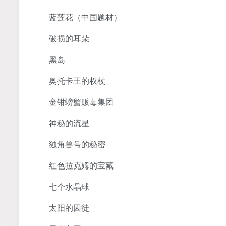
蓝莲花（中国题材）
破损的耳朵
黑岛
奥托卡王的权杖
金钳螃蟹贩毒集团
神秘的流星
独角兽号的秘密
红色拉克姆的宝藏
七个水晶球
太阳的囚徒