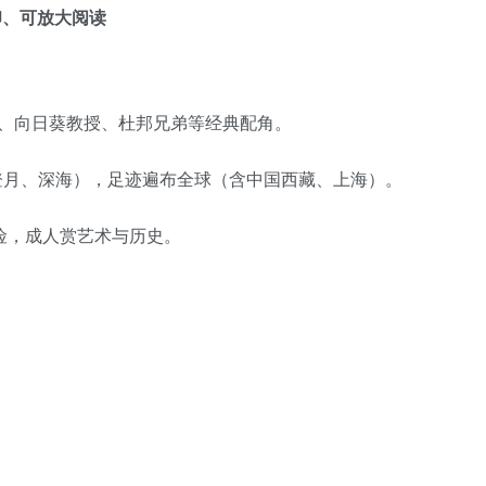
印、可放大阅读
长、向日葵教授、杜邦兄弟等经典配角。
登月、深海），足迹遍布全球（含中国西藏、上海）。
险，成人赏艺术与历史。