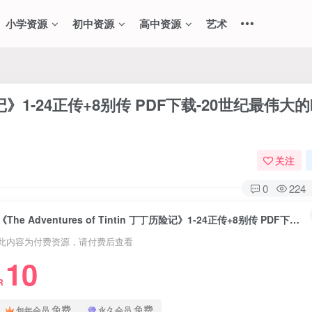
小学资源
初中资源
高中资源
艺术
 丁丁历险记》1-24正传+8别传 PDF下载-20世纪最伟大
关注
0
224
《The Adventures of Tintin 丁丁历险记》1-24正传+8别传 PDF下载-20世纪最伟大的欧洲漫画：比利时经典
此内容为付费资源，请付费后查看
10
R
免费
免费
包年会员
永久会员