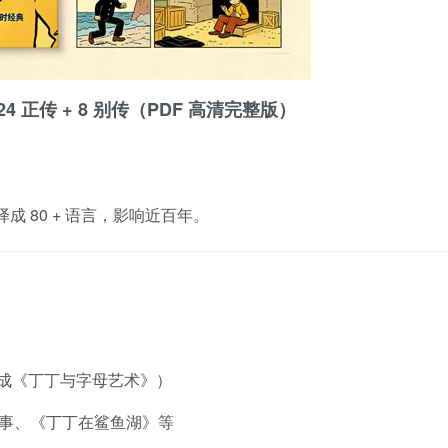
》1-24 正传 + 8 别传（PDF 高清完整版）
译成 80 + 语言，影响近百年。
未完成《丁丁与字母艺术》）
事、《丁丁在鲨鱼湖》等