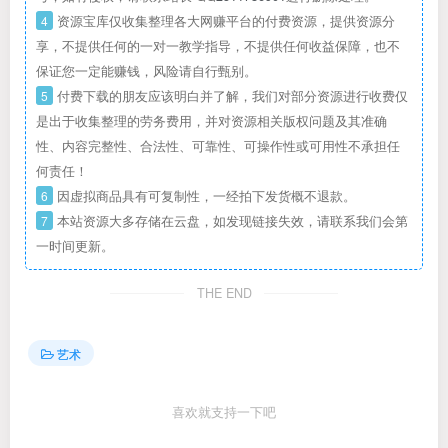
4
资源宝库仅收集整理各大网赚平台的付费资源，提供资源分
享，不提供任何的一对一教学指导，不提供任何收益保障，也不
保证您一定能赚钱，风险请自行甄别。
5
付费下载的朋友应该明白并了解，我们对部分资源进行收费仅
是出于收集整理的劳务费用，并对资源相关版权问题及其准确
性、内容完整性、合法性、可靠性、可操作性或可用性不承担任
何责任！
6
因虚拟商品具有可复制性，一经拍下发货概不退款。
7
本站资源大多存储在云盘，如发现链接失效，请联系我们会第
一时间更新。
THE END
艺术
喜欢就支持一下吧