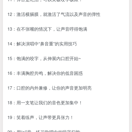
12：激活横膈膜，就激活了气流以及声音的弹性
13：在不张嘴的情况下，让声音哼得饱满
14：解决演唱中“鼻音重”的实用技巧
15：饱满的咬字，从伸展内口腔开始~
16：丰满胸腔共鸣，解决你的低音困惑
17：口腔的内外兼修，让你的声音更加明亮
18：用一支笔让我们的音色更加集中！
19：笑着练声，让声带更具张力！
20：用“ai”音，练习歌唱中的咬字归韵