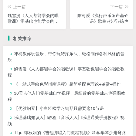
上一篇
下一篇
魏雪漫《人人都能学会的唱
陈可爱《流行声乐练声基础
歌课》零基础也能学会的唱
课》歌曲+技巧+练声
歌教程
相关推荐
邓柯教你玩音乐，带你玩转库乐队，轻松制作各种风格的音
乐
魏雪漫《人人都能学会的唱歌课》零基础也能学会的唱歌教
程
《一站式手绘色彩指南课程》超简单配色理论+鉴赏+操作
30天吉他入门零基础自学视频，最细致的零基础吉他弹唱教
程
【优雅钢琴】小白轻松学习钢琴只需要这10节课
乐理基础知识入门教程《音乐人入门乐理通关手册教程》视
频
Tiger谭秋娟的《吉他弹唱入门教程视频》科学学琴少走弯路