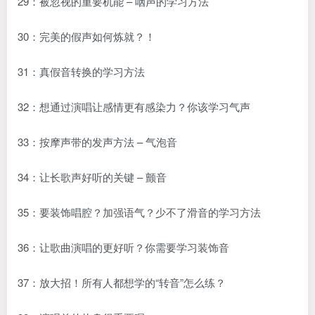
29：被忽视的重要机能 – 咽声的学习方法
30：完美的假声如何炼就？！
31：真假音转换的学习方法
32：想通过演唱让感情更有感染力？你该学习气声
33：按摩声带的发声方法 – 气泡音
34：让长歌声好听的关键 – 颤音
35：要装饰唱腔？加强语气？少不了滑音的学习方法
36：让歌曲演唱的更好听？你需要学习装饰音
37：放大招！所有人都想学的“转音”怎么练？