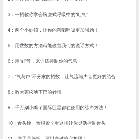
3：一招教你学会胸腹式呼吸中的“吐气”
4：两个小妙招，让你的演唱呼吸更加强劲！
5：用数数的方法就能改善我们的说话方式！
6：用“si”音，来训练控制你的气息
7：“气与声”不分家的招数，让气流与声音更好的结合
8：教大家松弛下巴的妙招
9：千万别小瞧了国际巨星都在使用的练声方法！
10：舌头硬、舌根紧？看这招让你灵活控制舌头
11：弹舌是绝招，可以突破咬字极限！