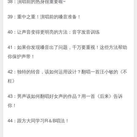
38：演唱前的热身很重要喔~
39：重中之重！演唱前的嗓音准备！
40：让声音变得更明亮的方法：音字发音训练
41：如果你发现嗓音出了问题，千万要重视！这些方法帮助
你保护声带！
42：独特的转音，该如何运用设计？翻唱一首汪小敏的《不
枉》
43：男声该如何翻唱好女声的作品？用一首《后来》告诉
你！
44：跟方大同学习R＆B唱法！