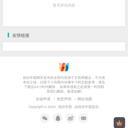
暂无评论内容
友情链接
祝你学霸网所发布的全部内容源于互联网搬运，不代表
本站立场，仅限于小范围内传播学习和文献参考，请在
下载后24小时内删除， 如果有侵权之处请第一时间联
系我们删除。敬请谅解!
友链申请
免责声明
网站地图
Copyright © 2023 ·
祝你学霸
· 由
祝你学霸
提供.