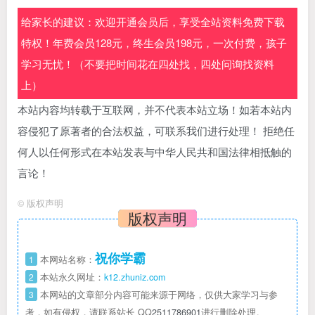
给家长的建议：欢迎开通会员后，享受全站资料免费下载
特权！年费会员128元，终生会员198元，一次付费，孩子
学习无忧！（不要把时间花在四处找，四处问询找资料
上）
本站内容均转载于互联网，并不代表本站立场！如若本站内
容侵犯了原著者的合法权益，可联系我们进行处理！ 拒绝任
何人以任何形式在本站发表与中华人民共和国法律相抵触的
言论！
©
版权声明
版权声明
祝你学霸
1
本网站名称：
2
本站永久网址：
k12.zhuniz.com
3
本网站的文章部分内容可能来源于网络，仅供大家学习与参
考，如有侵权，请联系站长 QQ
2511786901
进行删除处理。