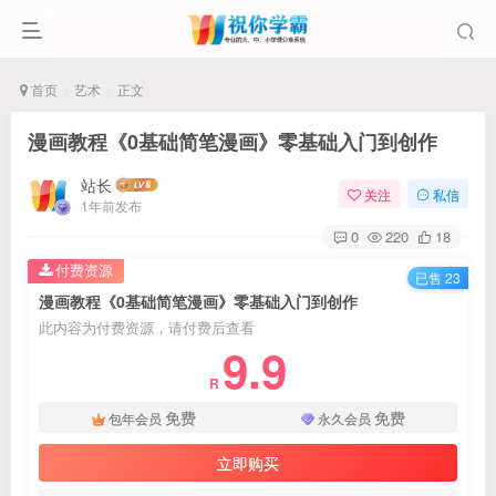
首页
艺术
正文
漫画教程《0基础简笔漫画》零基础入门到创作
站长
关注
私信
1年前发布
0
220
18
付费资源
已售 23
漫画教程《0基础简笔漫画》零基础入门到创作
此内容为付费资源，请付费后查看
9.9
R
免费
免费
包年会员
永久会员
立即购买