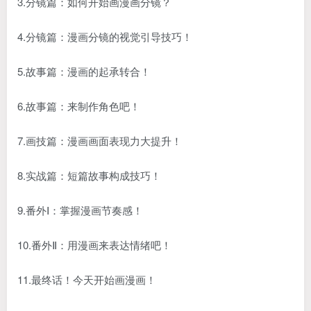
3.分镜篇：如何开始画漫画分镜？
4.分镜篇：漫画分镜的视觉引导技巧！
5.故事篇：漫画的起承转合！
6.故事篇：来制作角色吧！
7.画技篇：漫画画面表现力大提升！
8.实战篇：短篇故事构成技巧！
9.番外Ⅰ：掌握漫画节奏感！
10.番外Ⅱ：用漫画来表达情绪吧！
11.最终话！今天开始画漫画！