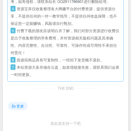
考，如有侵权，请联系站长 QQ
2511786901
进行删除处理。
4
资源宝库仅收集整理各大网赚平台的付费资源，提供资源分
享，不提供任何的一对一教学指导，不提供任何收益保障，也不
保证您一定能赚钱，风险请自行甄别。
5
付费下载的朋友应该明白并了解，我们对部分资源进行收费仅
是出于收集整理的劳务费用，并对资源相关版权问题及其准确
性、内容完整性、合法性、可靠性、可操作性或可用性不承担任
何责任！
6
因虚拟商品具有可复制性，一经拍下发货概不退款。
7
本站资源大多存储在云盘，如发现链接失效，请联系我们会第
一时间更新。
THE END
艺术
喜欢就支持一下吧