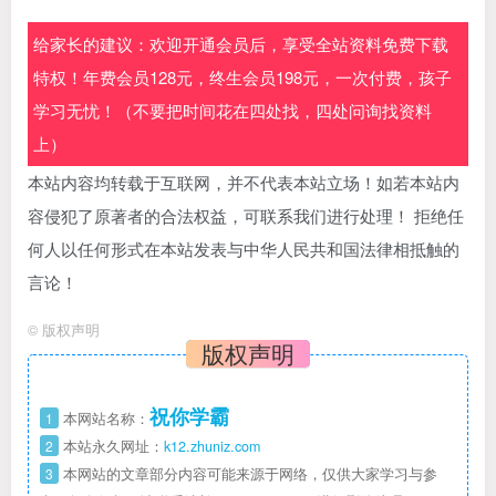
给家长的建议：欢迎开通会员后，享受全站资料免费下载
特权！年费会员128元，终生会员198元，一次付费，孩子
学习无忧！（不要把时间花在四处找，四处问询找资料
上）
本站内容均转载于互联网，并不代表本站立场！如若本站内
容侵犯了原著者的合法权益，可联系我们进行处理！ 拒绝任
何人以任何形式在本站发表与中华人民共和国法律相抵触的
言论！
©
版权声明
版权声明
祝你学霸
1
本网站名称：
2
本站永久网址：
k12.zhuniz.com
3
本网站的文章部分内容可能来源于网络，仅供大家学习与参