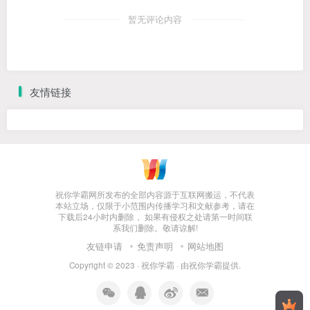
暂无评论内容
友情链接
祝你学霸网所发布的全部内容源于互联网搬运，不代表
本站立场，仅限于小范围内传播学习和文献参考，请在
下载后24小时内删除， 如果有侵权之处请第一时间联
系我们删除。敬请谅解!
友链申请
免责声明
网站地图
Copyright © 2023 ·
祝你学霸
· 由
祝你学霸
提供.